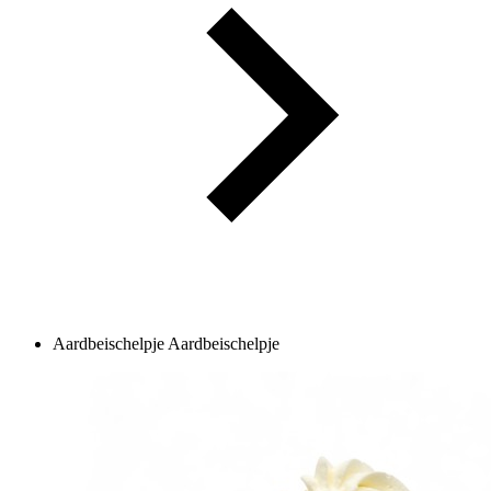
Aardbeischelpje
Aardbeischelpje