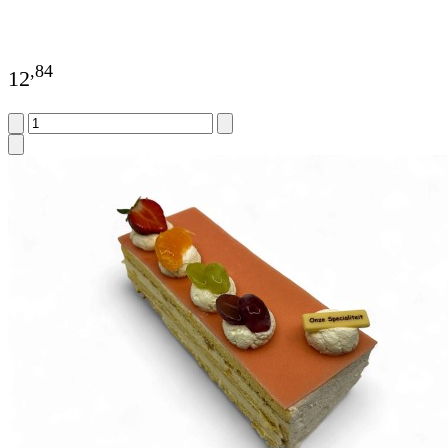
,
84
12