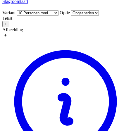
Slagroomtaart
Variant
Optie
Tekst
+
Afbeelding
+