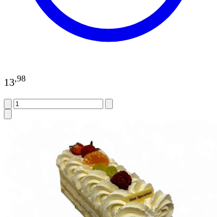
,
98
13