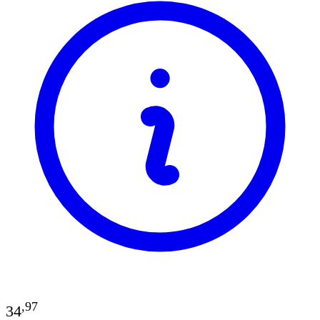
,
97
34