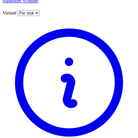
Slagroom Schnitte
Variant