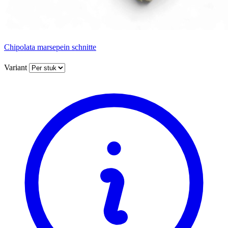
Chipolata marsepein schnitte
Variant