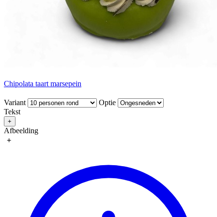
Chipolata taart marsepein
Variant
Optie
Tekst
+
Afbeelding
+