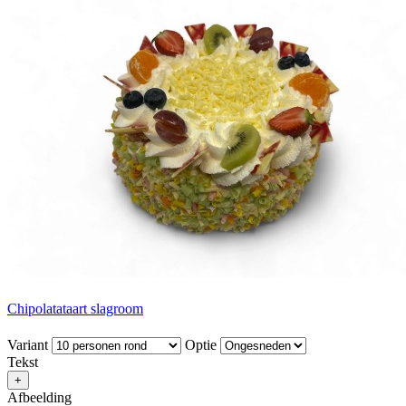
Chipolatataart slagroom
Variant
Optie
Tekst
+
Afbeelding