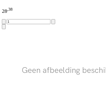
,
38
28