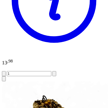
,
98
13