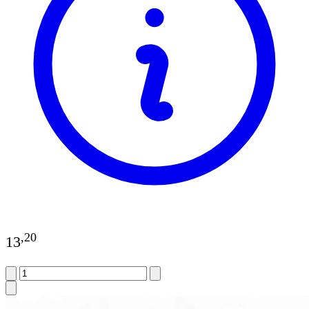
,
20
13